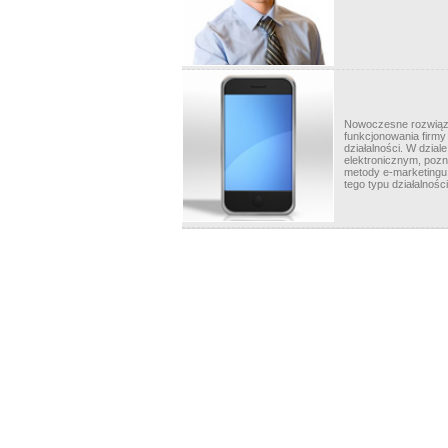
Nowoczesne rozwiąza
funkcjonowania firmy
działalności. W dzial
elektronicznym, pozn
metody e-marketingu 
tego typu działalności