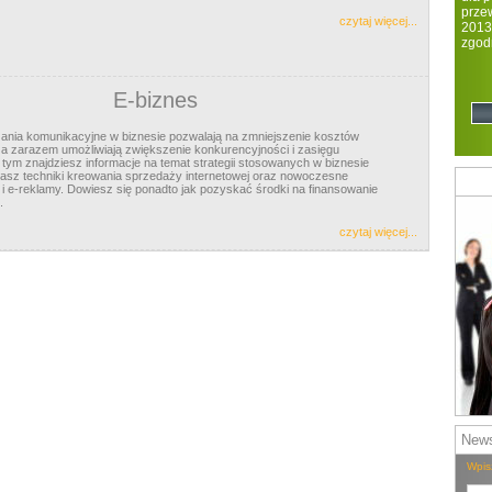
prze
czytaj więcej...
2013
zgod
regi
E-biznes
nia komunikacyjne w biznesie pozwalają na zmniejszenie kosztów
 a zarazem umożliwiają zwiększenie konkurencyjności i zasięgu
e tym znajdziesz informacje na temat strategii stosowanych w biznesie
asz techniki kreowania sprzedaży internetowej oraz nowoczesne
i e-reklamy. Dowiesz się ponadto jak pozyskać środki na finansowanie
.
czytaj więcej...
News
Wpis