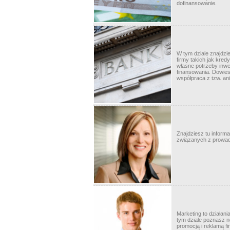
dofinansowanie.
W tym dziale znajdzi
firmy takich jak kred
własne potrzeby inwe
finansowania. Dowies
współpraca z tzw. ani
Znajdziesz tu inform
związanych z prowadz
Marketing to działani
tym dziale poznasz n
promocją i reklamą fi